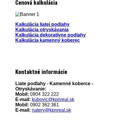
Cenová kalkulácia
Kalkulácia liatej podlahy
Kalkulácia otryskávania
Kalkulácia dekoratívne podlahy
Kalkulácia kamenný koberec
Kontaktné informácie
Liate podlahy - Kamenné koberce -
Otryskávanie:
Mobil:
0904 322 222
E-mail:
kubovic@kpnreal.sk
Mobil:
0902 362 361
E-mail:
natery@kpnreal.sk