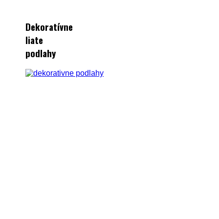
Dekoratívne
liate
podlahy