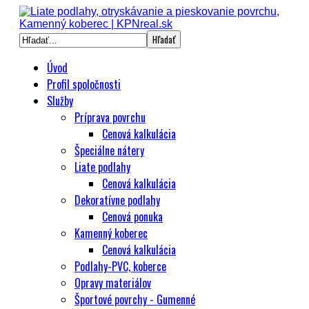
Úvod
Profil spoločnosti
Služby
Príprava povrchu
Cenová kalkulácia
Špeciálne nátery
Liate podlahy
Cenová kalkulácia
Dekoratívne podlahy
Cenová ponuka
Kamenný koberec
Cenová kalkulácia
Podlahy-PVC, koberce
Opravy materiálov
Športové povrchy - Gumenné