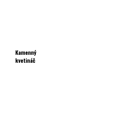
Kamenný
kvetináč