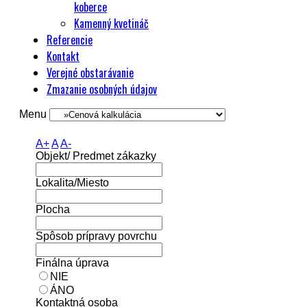
koberce
Kamenný kvetináč
Referencie
Kontakt
Verejné obstarávanie
Zmazanie osobných údajov
Menu
A+
A
A-
Objekt/ Predmet zákazky
Lokalita/Miesto
Plocha
Spôsob prípravy povrchu
Finálna úprava
NIE
ÁNO
Kontaktná osoba