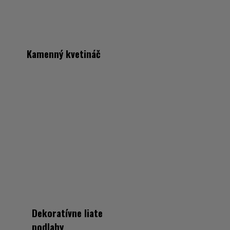
Kamenný kvetináč
Dekoratívne liate
podlahy