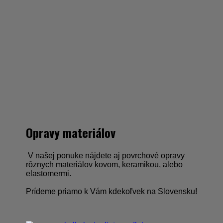
Opravy materiálov
V našej ponuke nájdete aj povrchové opravy
rôznych materiálov kovom, keramikou, alebo
elastomermi.
Prídeme priamo k Vám kdekoľvek na Slovensku!