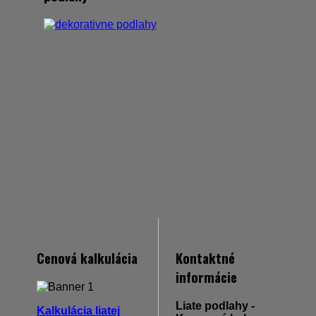
Cenová kalkulácia
Kontaktné
informácie
Liate podlahy -
Kalkulácia liatej